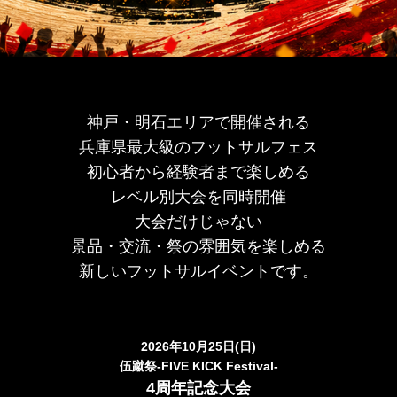
神戸・明石エリアで開催される
兵庫県最大級のフットサルフェス
初心者から経験者まで楽しめる
レベル別大会を同時開催
大会だけじゃない
景品・交流・祭の雰囲気を楽しめる
新しいフットサルイベントです
。
2026年10月25日(日)
伍蹴祭-FIVE KICK Festival-
4周年記念大会