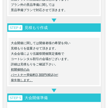
プラン外の景品準備に関しては
景品準備プランで対応させて頂きます。
見積もり作成
STEP 4
大会開催に関しては開催者様の希望を伺い
見積もりを提案させて頂きます。
大会会場により伍蹴祭開催限定価格で
コートレンタル割引の会場がございます。
詳細は見積もりをご確認下さい。
初開催時のみ
パートナー登録料3,300円(税込)が
発生致します。
大会開催準備
STEP 5