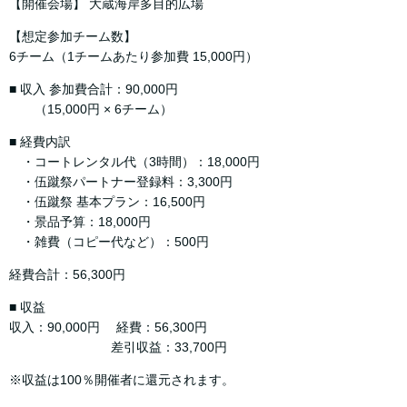
【開催会場】 大蔵海岸多目的広場
【想定参加チーム数】
6チーム（1チームあたり参加費 15,000円）
■ 収入 参加費合計：90,000円
（15,000円 × 6チーム）
■ 経費内訳
・コートレンタル代（3時間）：18,000円
・伍蹴祭パートナー登録料：3,300円
・伍蹴祭 基本プラン：16,500円
・景品予算：18,000円
・雑費（コピー代など）：500円
経費合計：56,300円
■ 収益
収入：90,000円 経費：56,300円
差引収益：33,700円
※収益は100％開催者に還元されます。