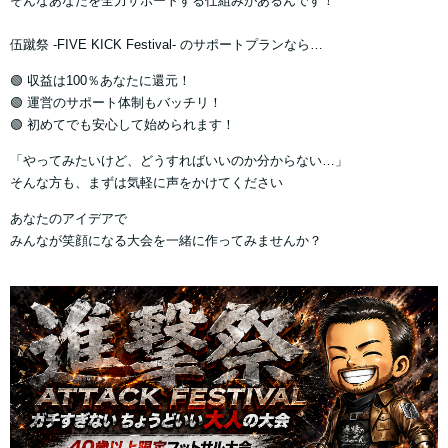
そんなあなたを全力サポートする仕組みがあるんです！
伍蹴祭 -FIVE KICK Festival- のサポートプランなら…
🟢 収益は100％あなたに還元！
🟢 運営のサポート体制もバッチリ！
🟢 初めてでも安心して始められます！
「やってみたいけど、どうすればいいのか分からない…」
そんな方も、まずは気軽に声をかけてください
あなたのアイデアで
みんなが笑顔になる大会を一緒に作ってみませんか？